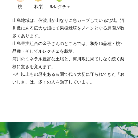
桃
和梨
ルレクチェ
山島地域は、信濃川が山なりに急カーブしている地域。河
川敷にある広大な畑にて果樹栽培をメインとする農園が数
多くあります。
山島果実組合の金子さんのところでは、和梨16品種・桃7
品種・そしてルレクチェを栽培。
河川のミネラル豊富な土壌と、河川敷に果てしなく続く梨
棚に驚きを覚えます。
70年以上もの歴史ある農園で代々大切に守られてきた「お
いしさ」は、多くの人を魅了しています。