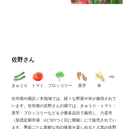
佐野さん
etc.
きゅうり
トマト
ブロッコリー
里芋
米
住寺堀や諏訪ノ木地域では、様々な野菜や米が栽培されて
います。住寺堀の佐野さんの畑では、きゅうり・トマト・
里芋・ブロッコリーなどを少量多品目で栽培し、六斎市
（加茂定期市場：4と9のつく日に開催）にて販売されてい
ます。季節ごとに新鮮な旬の味覚を楽しめると人気の佐野