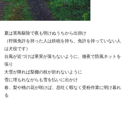
夏は害鳥駆除で夜も明けぬうちから出掛け
（狩猟免許を持った人は鉄砲を持ち、免許を持っていない人
は犬役です）
台風が近づけば果実が落ちないように、徹夜で防風ネットを
張り
大雪が降れば梨棚の枝が折れないように
雪に埋もれながらも雪を払いに出かけ
春、梨や桃の花が咲けば、息吐く暇なく受粉作業に明け暮れ
る