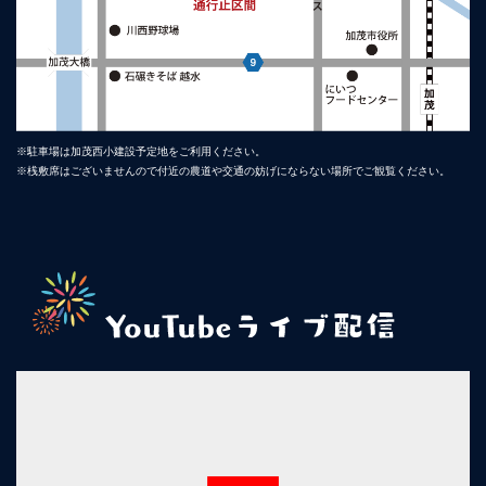
※駐車場は加茂西小建設予定地をご利用ください。
※桟敷席はございませんので付近の農道や交通の妨げにならない場所でご観覧ください。