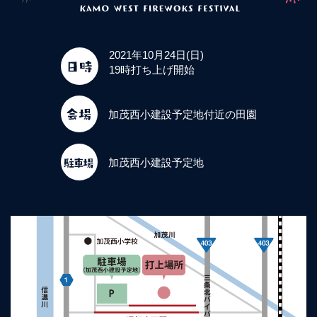
2021年10月24日(日)
19時打ち上げ開始
加茂西小建設予定地付近の田園
加茂西小建設予定地