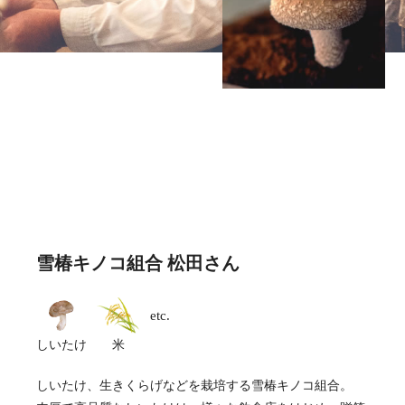
雪椿キノコ組合 松田さん
etc.
しいたけ
米
しいたけ、生きくらげなどを栽培する雪椿キノコ組合。