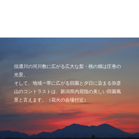
信濃川の河川敷に広がる広大な梨・桃の畑は圧巻の
光景。
そして、地域一帯に広がる田園と夕日に染まる弥彦
山のコントラストは、
新潟県内屈指の美しい田園風
景と言えます。（花火の会場付近）