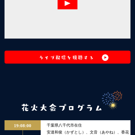
千葉県八千代市在住
19:08:00
安達和俊（かずとし）、文音（あやね）、香花