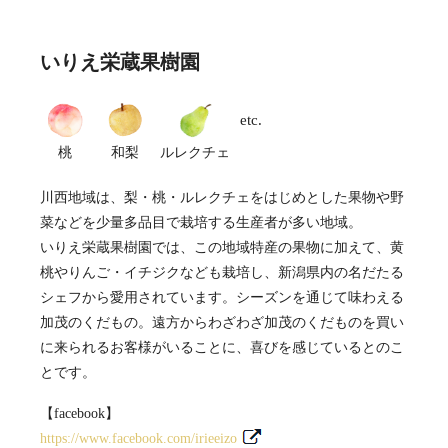
いりえ栄蔵果樹園
etc.
桃
和梨
ルレクチェ
川西地域は、梨・桃・ルレクチェをはじめとした果物や野
菜などを少量多品目で栽培する生産者が多い地域。
いりえ栄蔵果樹園では、この地域特産の果物に加えて、黄
桃やりんご・イチジクなども栽培し、新潟県内の名だたる
シェフから愛用されています。シーズンを通じて味わえる
加茂のくだもの。遠方からわざわざ加茂のくだものを買い
に来られるお客様がいることに、喜びを感じているとのこ
とです。
【facebook】
https://www.facebook.com/irieeizo