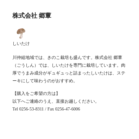
株式会社 郷蕈
しいたけ
川仲組地域では、きのこ栽培も盛んです。株式会社 郷蕈
（ごうしん）では、しいたけを専門に栽培しています。肉
厚でうまみ成分がギュギュっと詰まったしいたけは、ステ
ーキにして味わうのがおすすめ。
【購入をご希望の方は】
以下へご連絡のうえ、直接お越しください。
Tel 0256-53-8311 / Fax 0256-47-6006